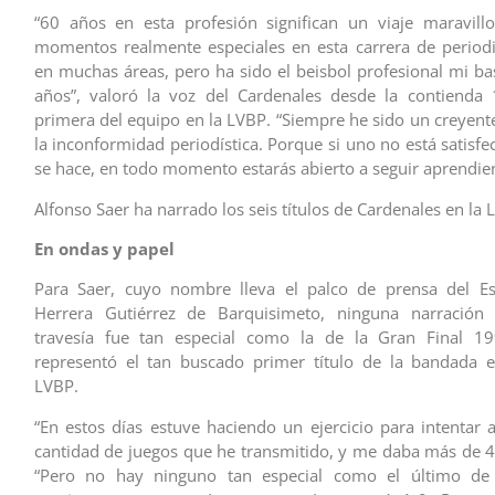
“60 años en esta profesión significan un viaje maravill
momentos realmente especiales en esta carrera de periodi
en muchas áreas, pero ha sido el beisbol profesional mi ba
años”, valoró la voz del Cardenales desde la contienda 
primera del equipo en la LVBP. “Siempre he sido un creyente
la inconformidad periodística. Porque si uno no está satisf
se hace, en todo momento estarás abierto a seguir aprendie
Alfonso Saer ha narrado los seis títulos de Cardenales en la
En ondas y papel
Para Saer, cuyo nombre lleva el palco de prensa del Es
Herrera Gutiérrez de Barquisimeto, ninguna narración
travesía fue tan especial como la de la Gran Final 1
representó el tan buscado primer título de la bandada e
LVBP.
“En estos días estuve haciendo un ejercicio para intentar 
cantidad de juegos que he transmitido, y me daba más de 4
“Pero no hay ninguno tan especial como el último de a