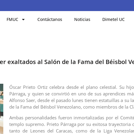
FMUC
Contáctanos
Noticias
Dimetel UC
er exaltados al Salón de la Fama del Béisbol 
Óscar Prieto Ortiz celebra desde el plano celestial. Su hij
Párraga, y quien se convirtió en uno de sus aprendices má
Alfonso Saer, desde el pasado lunes tienen estatuillas a su l
de la Fama del Béisbol Venezolano, como miembros de la Cl
Ambas personalidades fueron inmortalizadas por el Comité
templo supremo. Prieto Párraga por su exitosa trayectoria 
tanto de Leones del Caracas, como de la Liga Venezola