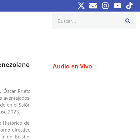
Venezolano
Audio en Vivo
o, Óscar Prieto
s aventajados,
ado en el Salón
ase 2023.
 Histórico del
como directivo
na de Béisbol