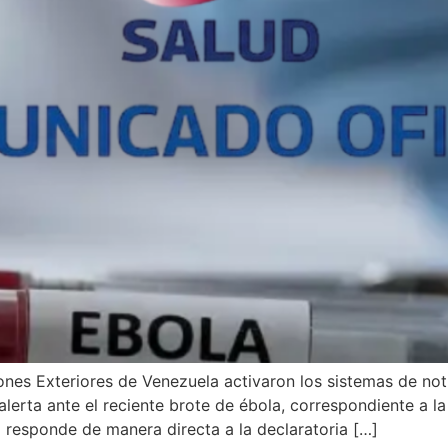
ones Exteriores de Venezuela activaron los sistemas de noti
alerta ante el reciente brote de ébola, correspondiente a 
esponde de manera directa a la declaratoria […]