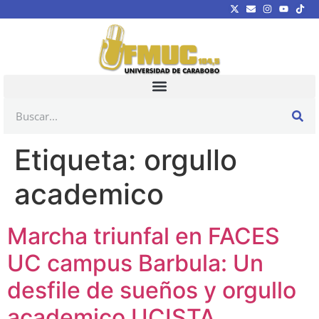
Etiqueta:
orgullo
academico
Marcha triunfal en FACES
UC campus Barbula: Un
desfile de sueños y orgullo
academico UCISTA