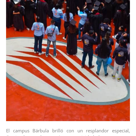
El campus Bárbula brilló con un resplandor especial,