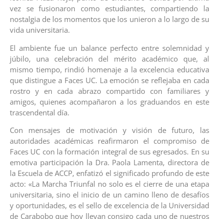
vez se fusionaron como estudiantes, compartiendo la
nostalgia de los momentos que los unieron a lo largo de su
vida universitaria.
El ambiente fue un balance perfecto entre solemnidad y
júbilo, una celebración del mérito académico que, al
mismo tiempo, rindió homenaje a la excelencia educativa
que distingue a Faces UC. La emoción se reflejaba en cada
rostro y en cada abrazo compartido con familiares y
amigos, quienes acompañaron a los graduandos en este
trascendental día.
Con mensajes de motivación y visión de futuro, las
autoridades académicas reafirmaron el compromiso de
Faces UC con la formación integral de sus egresados. En su
emotiva participación la Dra. Paola Lamenta, directora de
la Escuela de ACCP, enfatizó el significado profundo de este
acto: «La Marcha Triunfal no solo es el cierre de una etapa
universitaria, sino el inicio de un camino lleno de desafíos
y oportunidades, es el sello de excelencia de la Universidad
de Carabobo que hoy llevan consigo cada uno de nuestros