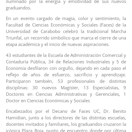
iluminado por la energía y emotividad de sus nuevos
graduandos.
En un evento cargado de magia, color y sentimiento, la
Facultad de Ciencias Económicas y Sociales (Faces) de la
Universidad de Carabobo celebró la tradicional Marcha
Triunfal, un recorrido simbólico que marca el cierre de una
etapa académica y el inicio de nuevas aspiraciones.
43 estudiantes de la Escuela de Administración Comercial y
Contaduría Pública, 34 de Relaciones Industriales y 5 de
Economía desfilaron con orgullo, dejando en cada paso el
reflejo de años de esfuerzo, sacrificio y aprendizaje.
Participaron también, 53 profesionales de distintas
disciplinas: 30 nuevos Magíster, 13 Especialistas, 9
Doctores en Ciencias Administrativas y Gerenciales, 1
Doctor en Ciencias Económicas y Sociales
Encabezados por el Decano de Faces UC, Dr. Benito
Hamidian, junto a los directores de las distintas escuelas,
docentes invitados y familiares, los graduandos cruzaron la
icónica Plaza Roja, punto de encuentro donde por última