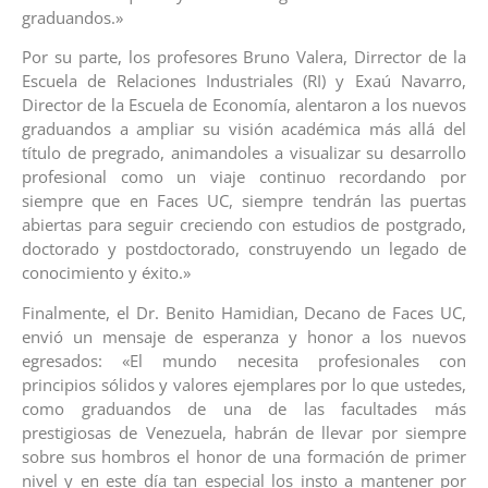
graduandos.»
Por su parte, los profesores Bruno Valera, Dirrector de la
Escuela de Relaciones Industriales (RI) y Exaú Navarro,
Director de la Escuela de Economía, alentaron a los nuevos
graduandos a ampliar su visión académica más allá del
título de pregrado, animandoles a visualizar su desarrollo
profesional como un viaje continuo recordando por
siempre que en Faces UC, siempre tendrán las puertas
abiertas para seguir creciendo con estudios de postgrado,
doctorado y postdoctorado, construyendo un legado de
conocimiento y éxito.»
Finalmente, el Dr. Benito Hamidian, Decano de Faces UC,
envió un mensaje de esperanza y honor a los nuevos
egresados: «El mundo necesita profesionales con
principios sólidos y valores ejemplares por lo que ustedes,
como graduandos de una de las facultades más
prestigiosas de Venezuela, habrán de llevar por siempre
sobre sus hombros el honor de una formación de primer
nivel y en este día tan especial los insto a mantener por