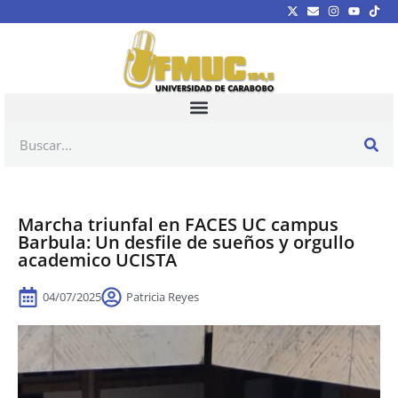
Marcha triunfal en FACES UC campus
Barbula: Un desfile de sueños y orgullo
academico UCISTA
04/07/2025
Patricia Reyes