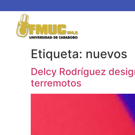
Etiqueta:
nuevos
Delcy Rodríguez design
terremotos