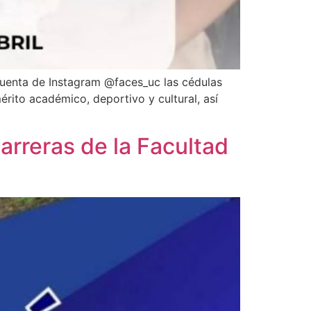
cuenta de Instagram @faces_uc las cédulas
ito académico, deportivo y cultural, así
arreras de la Facultad