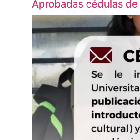
Aprobadas cédulas de 