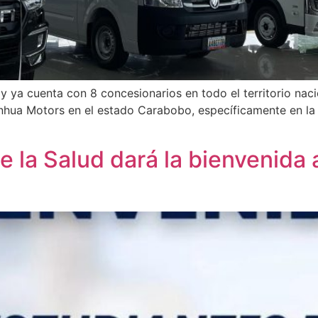
 ya cuenta con 8 concesionarios en todo el territorio naci
nhua Motors en el estado Carabobo, específicamente en la A
e la Salud dará la bienvenida