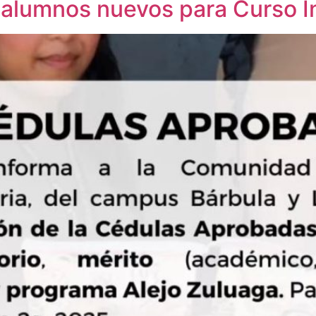
alumnos nuevos para Curso In