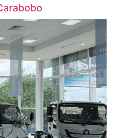
 Carabobo