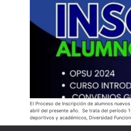
El Proceso de Inscripción de alumnos nuevos 
abril del presente año. Se trata del período
deportivos y académicos, Diversidad Funcion