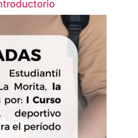
troductorio