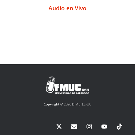
Audio en Vivo
Copyright ©
2026 DIMETEL-UC