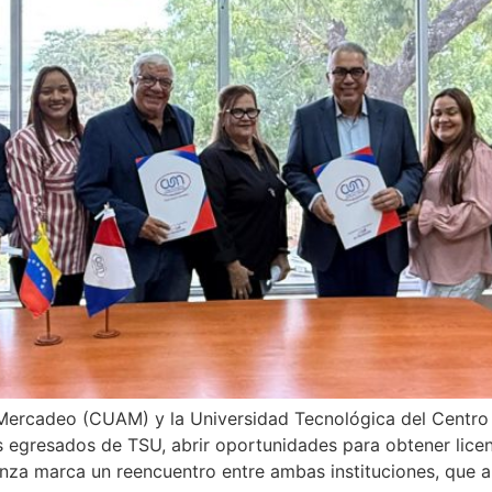
y Mercadeo (CUAM) y la Universidad Tecnológica del Centro
s egresados de TSU, abrir oportunidades para obtener lice
anza marca un reencuentro entre ambas instituciones, que a