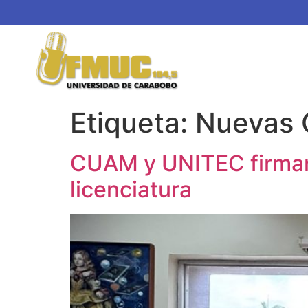
Etiqueta:
Nuevas 
CUAM y UNITEC firman 
licenciatura