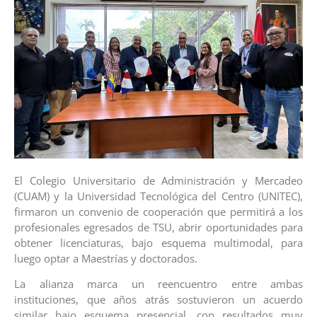
El Colegio Universitario de Administración y Mercadeo
(CUAM) y la Universidad Tecnológica del Centro (UNITEC),
firmaron un convenio de cooperación que permitirá a los
profesionales egresados de TSU, abrir oportunidades para
obtener licenciaturas, bajo esquema multimodal, para
luego optar a Maestrías y doctorados.
La alianza marca un reencuentro entre ambas
instituciones, que años atrás sostuvieron un acuerdo
similar bajo esquema presencial, con resultados muy