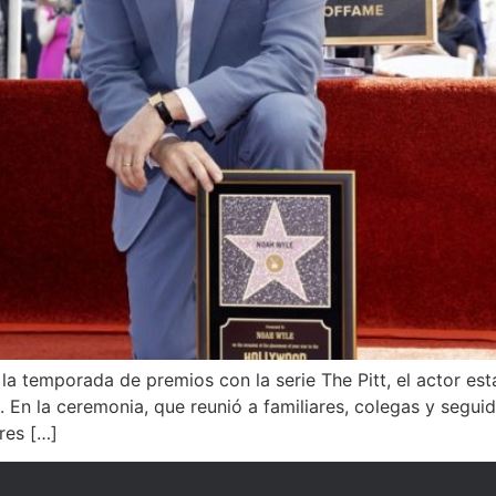
la temporada de premios con la serie The Pitt, el actor est
 En la ceremonia, que reunió a familiares, colegas y segui
res […]