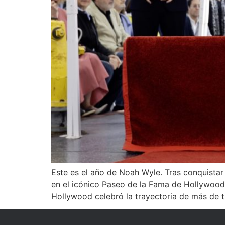
Este es el año de Noah Wyle. Tras conquistar 
en el icónico Paseo de la Fama de Hollywood.
Hollywood celebró la trayectoria de más de t