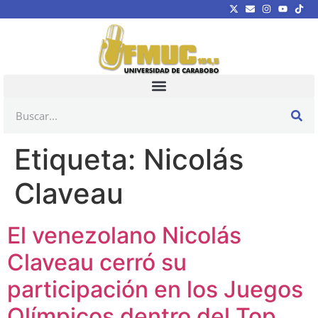
Etiqueta:
Nicolás
Claveau
El venezolano Nicolás
Claveau cerró su
participación en los Juegos
Olímpicos dentro del Top