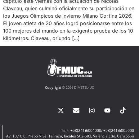
capítulo este viernes con la actuación de Nicolás
Claveau, quien culminó oficialmente su participación en
los Juegos Olímpicos de Invierno Milano Cortina 2026.
El joven atleta de 20 años logró posicionarse entre los
100 mejores del mundo en la exigente prueba de los 10
kilómetros. Claveau, oriundo […]
Copyright ©
2026 DIMETEL-UC
Telf.: +58(241)6004000/ +58(241)6005000
Av. 107 C.C. Prebo Nivel Terraza, locales S02-S03, Valencia Edo. Carabobo