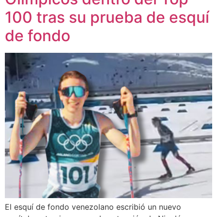
100 tras su prueba de esquí
de fondo
El esquí de fondo venezolano escribió un nuevo