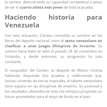
la carrera, demostrando su capacidad competitiva a pesar
de ser el
cuarto atleta más joven
de toda la prueba.
Haciendo historia para
Venezuela
Con esta actuación, Claveau consolida su nombre en los
libros del deporte nacional como el
sexto venezolano en
clasificar a unos Juegos Olímpicos de Invierno
. Su
camino hacia Italia se selló el pasado 28 de noviembre en
Finlandia, y desde entonces, su progresión ha sido
constante.
El «esquiador del Caribe» se despide de Milano Cortina
habiendo disputado dos pruebas y reafirmando que,
incluso viniendo de tierras tropicales, el talento venezolano
tiene espacio en las disciplinas de invierno. Su juventud y
los resultados obtenidos en esta cita olímpica proyectan un
futuro prometedor para el esquí de fondo en el país.