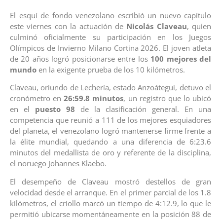
El esquí de fondo venezolano escribió un nuevo capítulo
este viernes con la actuación de
Nicolás Claveau
, quien
culminó oficialmente su participación en los Juegos
Olímpicos de Invierno Milano Cortina 2026. El joven atleta
de 20 años logró posicionarse entre los
100 mejores del
mundo
en la exigente prueba de los 10 kilómetros.
Claveau, oriundo de Lechería, estado Anzoátegui, detuvo el
cronómetro en
26:59.8 minutos
, un registro que lo ubicó
en el
puesto 98
de la clasificación general. En una
competencia que reunió a 111 de los mejores esquiadores
del planeta, el venezolano logró mantenerse firme frente a
la élite mundial, quedando a una diferencia de 6:23.6
minutos del medallista de oro y referente de la disciplina,
el noruego Johannes Klaebo.
El desempeño de Claveau mostró destellos de gran
velocidad desde el arranque. En el primer parcial de los 1.8
kilómetros, el criollo marcó un tiempo de 4:12.9, lo que le
permitió ubicarse momentáneamente en la posición 88 de