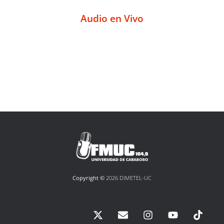
Audio en Vivo
Copyright ©
2026 DIMETEL-UC