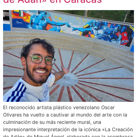
El reconocido artista plástico venezolano Oscar
Olivares ha vuelto a cautivar al mundo del arte con la
culminación de su más reciente mural, una
impresionante interpretación de la icónica «La Creación
de Adán» de Miguel Ángel, elaborada con la asombrosa