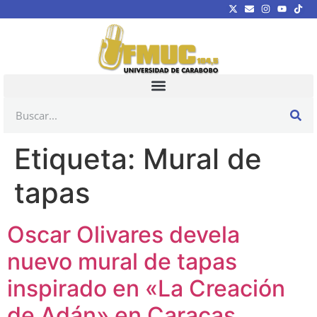
Etiqueta:
Mural de
tapas
Oscar Olivares devela
nuevo mural de tapas
inspirado en «La Creación
de Adán» en Caracas