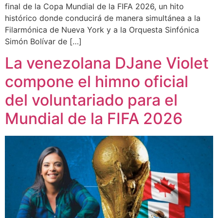
final de la Copa Mundial de la FIFA 2026, un hito
histórico donde conducirá de manera simultánea a la
Filarmónica de Nueva York y a la Orquesta Sinfónica
Simón Bolívar de […]
La venezolana DJane Violet
compone el himno oficial
del voluntariado para el
Mundial de la FIFA 2026