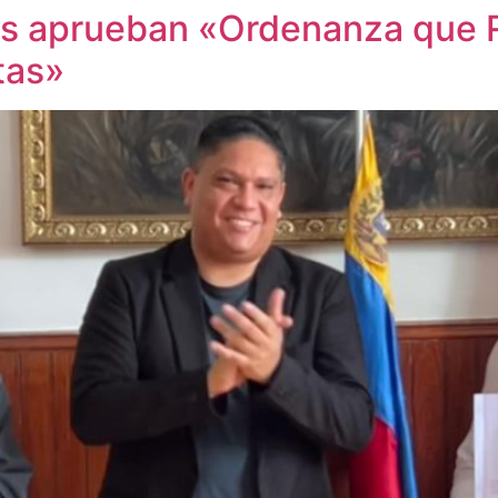
ros aprueban «Ordenanza que 
tas»