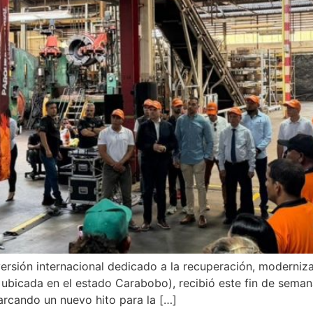
versión internacional dedicado a la recuperación, moderniz
bicada en el estado Carabobo), recibió este fin de semana
arcando un nuevo hito para la […]