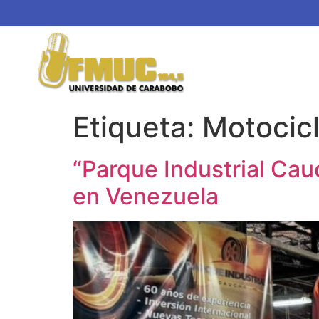
Etiqueta:
Motocic
“Parque Industrial Cau
en Venezuela