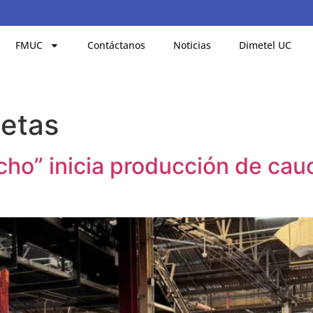
FMUC
Contáctanos
Noticias
Dimetel UC
letas
cho” inicia producción de ca