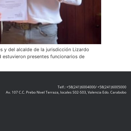
 y del alcalde de la jurisdicción Lizardo
d estuvieron presentes funcionarios de
Telf.: +58(241)6004000/ +58(241)6005000
Av. 107 C.C. Prebo Nivel Terraza, locales S02-S03, Valencia Edo. Carabobo