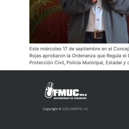
Este miércoles 17 de septiembre en el Concejo
Rojas aprobaron la Ordenanza que Regula el D
Protección Civil, Policía Municipal, Estadal y
Copyright ©
2026 DIMETEL-UC