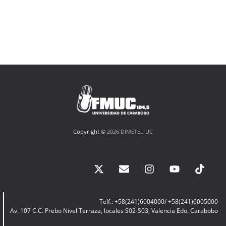
Copyright ©
2026 DIMETEL-UC
Telf.: +58(241)6004000/ +58(241)6005000
Av. 107 C.C. Prebo Nivel Terraza, locales S02-S03, Valencia Edo. Carabobo