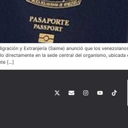
 Migración y Extranjería (Saime) anunció que los venezolan
rlo directamente en la sede central del organismo, ubicada 
nte […]