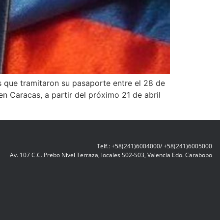
os que tramitaron su pasaporte entre el 28 de
en Caracas, a partir del próximo 21 de abril
Telf.: +58(241)6004000/ +58(241)6005000
Av. 107 C.C. Prebo Nivel Terraza, locales S02-S03, Valencia Edo. Carabobo