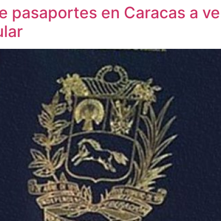
de pasaportes en Caracas a v
ular