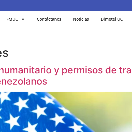
FMUC
Contáctanos
Noticias
Dimetel UC
es
humanitario y permisos de tra
venezolanos