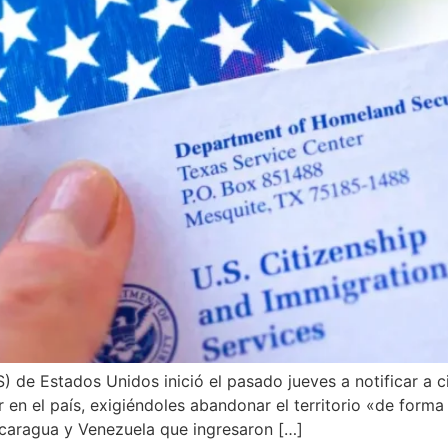
de Estados Unidos inició el pasado jueves a notificar a c
r en el país, exigiéndoles abandonar el territorio «de for
icaragua y Venezuela que ingresaron […]