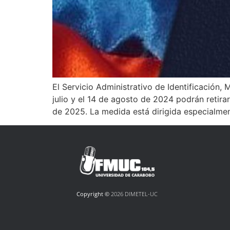
El Servicio Administrativo de Identificación,
julio y el 14 de agosto de 2024 podrán retira
de 2025. La medida está dirigida especialme
Copyright ©
2026 DIMETEL-UC