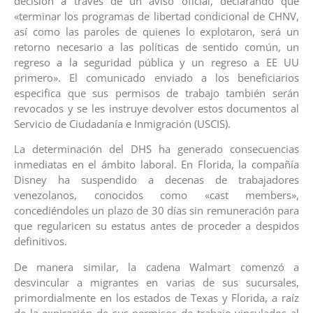
decisión a través de un aviso oficial, declarando que
«terminar los programas de libertad condicional de CHNV,
así como las paroles de quienes lo explotaron, será un
retorno necesario a las políticas de sentido común, un
regreso a la seguridad pública y un regreso a EE UU
primero». El comunicado enviado a los beneficiarios
especifica que sus permisos de trabajo también serán
revocados y se les instruye devolver estos documentos al
Servicio de Ciudadanía e Inmigración (USCIS).
La determinación del DHS ha generado consecuencias
inmediatas en el ámbito laboral. En Florida, la compañía
Disney ha suspendido a decenas de trabajadores
venezolanos, conocidos como «cast members»,
concediéndoles un plazo de 30 días sin remuneración para
que regularicen su estatus antes de proceder a despidos
definitivos.
De manera similar, la cadena Walmart comenzó a
desvincular a migrantes en varias de sus sucursales,
primordialmente en los estados de Texas y Florida, a raíz
de la expiración de sus permisos de trabajo vinculados al