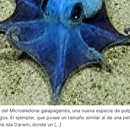
to del Microeledone galapagensis, una nueva especie de pul
gos. El ejemplar, que posee un tamaño similar al de una pel
la isla Darwin, donde un […]