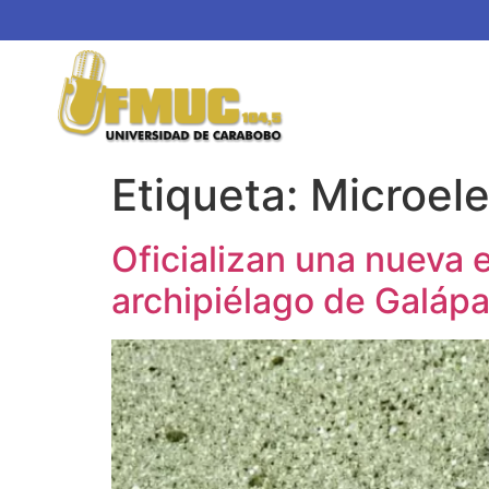
Etiqueta:
Microel
Oficializan una nueva 
archipiélago de Galáp