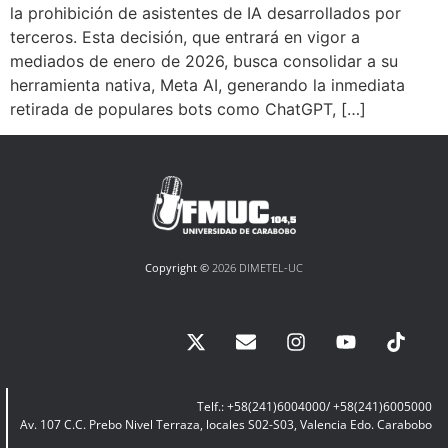
la prohibición de asistentes de IA desarrollados por
terceros. Esta decisión, que entrará en vigor a
mediados de enero de 2026, busca consolidar a su
herramienta nativa, Meta AI, generando la inmediata
retirada de populares bots como ChatGPT, […]
Copyright ©
2026 DIMETEL-UC
Telf.: +58(241)6004000/ +58(241)6005000
Av. 107 C.C. Prebo Nivel Terraza, locales S02-S03, Valencia Edo. Carabobo