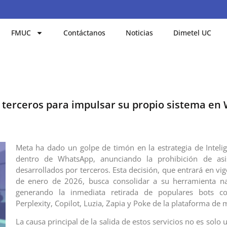
FMUC
Contáctanos
Noticias
Dimetel UC
e terceros para impulsar su propio sistema e
Meta ha dado un golpe de timón en la estrategia de Intelige
dentro de WhatsApp, anunciando la prohibición de asi
desarrollados por terceros. Esta decisión, que entrará en v
de enero de 2026, busca consolidar a su herramienta nat
generando la inmediata retirada de populares bots c
Perplexity, Copilot, Luzia, Zapia y Poke de la plataforma de 
La causa principal de la salida de estos servicios no es sol