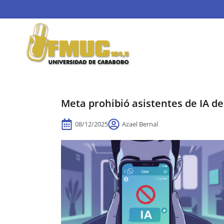
Meta prohibió asistentes de IA d
08/12/2025
Azael Bernal