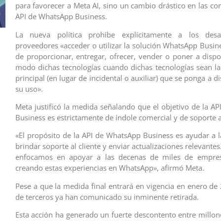
para favorecer a Meta AI, sino un cambio drástico en las co
API de WhatsApp Business.
La nueva política prohíbe explícitamente a los desa
proveedores «acceder o utilizar la solución WhatsApp Busine
de proporcionar, entregar, ofrecer, vender o poner a dispo
modo dichas tecnologías cuando dichas tecnologías sean la
principal (en lugar de incidental o auxiliar) que se ponga a d
su uso».
Meta justificó la medida señalando que el objetivo de la A
Business es estrictamente de índole comercial y de soporte al
«El propósito de la API de WhatsApp Business es ayudar a 
brindar soporte al cliente y enviar actualizaciones relevante
enfocamos en apoyar a las decenas de miles de empre
creando estas experiencias en WhatsApp», afirmó Meta.
Pese a que la medida final entrará en vigencia en enero de 
de terceros ya han comunicado su inminente retirada.
Esta acción ha generado un fuerte descontento entre millon