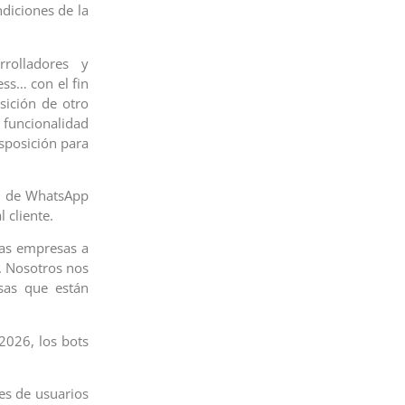
ndiciones de la
rrolladores y
ss… con el fin
sición de otro
 funcionalidad
isposición para
PI de WhatsApp
 cliente.
las empresas a
s. Nosotros nos
sas que están
2026, los bots
es de usuarios