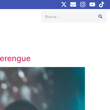
merengue