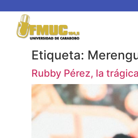
Etiqueta:
Mereng
Rubby Pérez, la trági