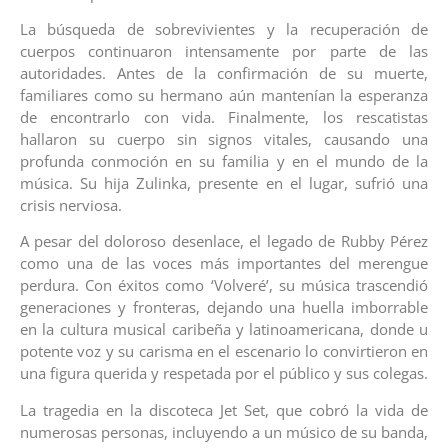
La búsqueda de sobrevivientes y la recuperación de
cuerpos continuaron intensamente por parte de las
autoridades. Antes de la confirmación de su muerte,
familiares como su hermano aún mantenían la esperanza
de encontrarlo con vida. Finalmente, los rescatistas
hallaron su cuerpo sin signos vitales, causando una
profunda conmoción en su familia y en el mundo de la
música. Su hija Zulinka, presente en el lugar, sufrió una
crisis nerviosa.
A pesar del doloroso desenlace, el legado de Rubby Pérez
como una de las voces más importantes del merengue
perdura. Con éxitos como ‘Volveré’, su música trascendió
generaciones y fronteras, dejando una huella imborrable
en la cultura musical caribeña y latinoamericana, donde u
potente voz y su carisma en el escenario lo convirtieron en
una figura querida y respetada por el público y sus colegas.
La tragedia en la discoteca Jet Set, que cobró la vida de
numerosas personas, incluyendo a un músico de su banda,