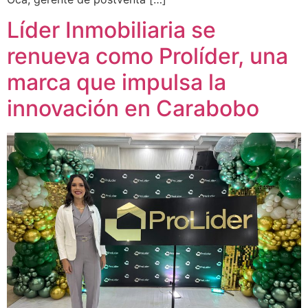
Líder Inmobiliaria se
renueva como Prolíder, una
marca que impulsa la
innovación en Carabobo