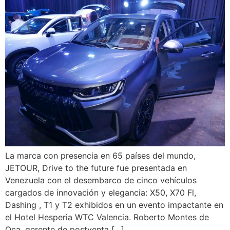
La marca con presencia en 65 países del mundo,
JETOUR, Drive to the future fue presentada en
Venezuela con el desembarco de cinco vehículos
cargados de innovación y elegancia: X50, X70 Fl,
Dashing , T1 y T2 exhibidos en un evento impactante en
el Hotel Hesperia WTC Valencia. Roberto Montes de
Oca, gerente de postventa […]