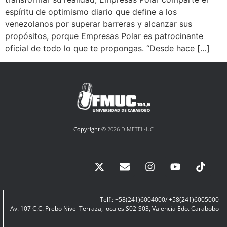
espíritu de optimismo diario que define a los
venezolanos por superar barreras y alcanzar sus
propósitos, porque Empresas Polar es patrocinante
oficial de todo lo que te propongas. “Desde hace […]
Copyright ©
2026 DIMETEL-UC
Telf.: +58(241)6004000/ +58(241)6005000
Av. 107 C.C. Prebo Nivel Terraza, locales S02-S03, Valencia Edo. Carabobo