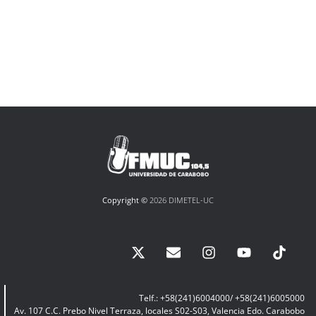
Copyright ©
2026 DIMETEL-UC
Telf.: +58(241)6004000/ +58(241)6005000
Av. 107 C.C. Prebo Nivel Terraza, locales S02-S03, Valencia Edo. Carabobo