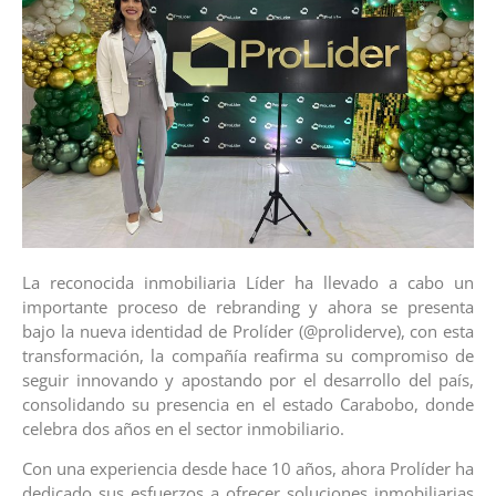
La reconocida inmobiliaria Líder ha llevado a cabo un
importante proceso de rebranding y ahora se presenta
bajo la nueva identidad de Prolíder (@proliderve), con esta
transformación, la compañía reafirma su compromiso de
seguir innovando y apostando por el desarrollo del país,
consolidando su presencia en el estado Carabobo, donde
celebra dos años en el sector inmobiliario.
Con una experiencia desde hace 10 años, ahora Prolíder ha
dedicado sus esfuerzos a ofrecer soluciones inmobiliarias