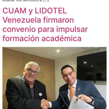
CUAM y LIDOTEL
Venezuela firmaron
convenio para impulsar
formación académica