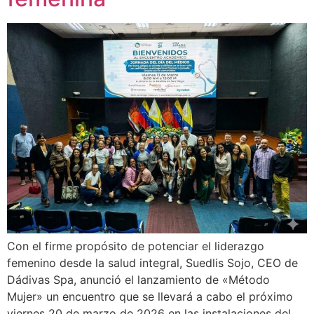
Con el firme propósito de potenciar el liderazgo
femenino desde la salud integral, Suedlis Sojo, CEO de
Dádivas Spa, anunció el lanzamiento de «Método
Mujer» un encuentro que se llevará a cabo el próximo
viernes 20 de marzo de 2026 en las instalaciones del