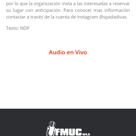
por lo que la organización insta a las interesadas a reservar
su lugar con anticipación. Para conocer mas información
contactar a través de la cuenta de Instagram @spadadivas.
Texto: NDP
Audio en Vivo