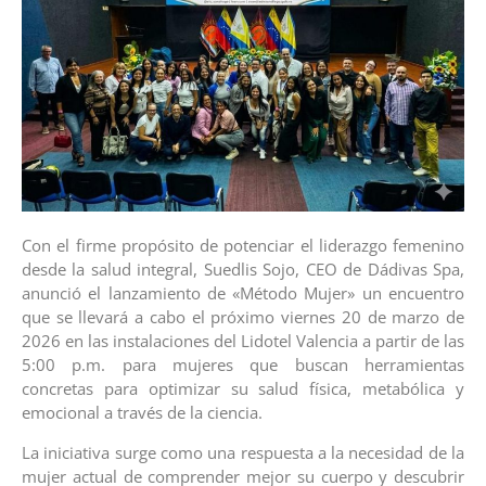
Con el firme propósito de potenciar el liderazgo femenino
desde la salud integral, Suedlis Sojo, CEO de Dádivas Spa,
anunció el lanzamiento de «Método Mujer» un encuentro
que se llevará a cabo el próximo viernes 20 de marzo de
2026 en las instalaciones del Lidotel Valencia a partir de las
5:00 p.m. para mujeres que buscan herramientas
concretas para optimizar su salud física, metabólica y
emocional a través de la ciencia.
La iniciativa surge como una respuesta a la necesidad de la
mujer actual de comprender mejor su cuerpo y descubrir