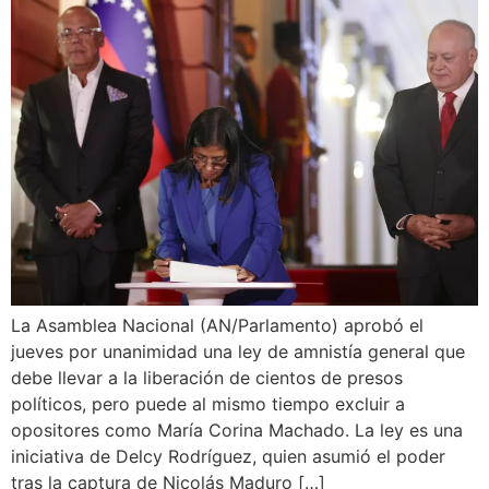
La Asamblea Nacional (AN/Parlamento) aprobó el
jueves por unanimidad una ley de amnistía general que
debe llevar a la liberación de cientos de presos
políticos, pero puede al mismo tiempo excluir a
opositores como María Corina Machado. La ley es una
iniciativa de Delcy Rodríguez, quien asumió el poder
tras la captura de Nicolás Maduro […]