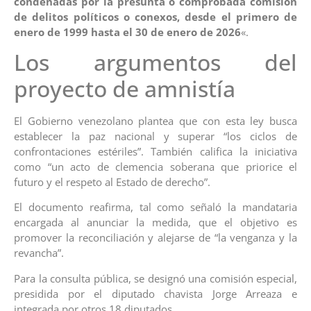
condenadas por la presunta o comprobada comisión
de delitos políticos o conexos, desde el primero de
enero de 1999 hasta el 30 de enero de 2026
«.
Los argumentos del
proyecto de amnistía
El Gobierno venezolano plantea que con esta ley busca
establecer la paz nacional y superar “los ciclos de
confrontaciones estériles”. También califica la iniciativa
como “un acto de clemencia soberana que priorice el
futuro y el respeto al Estado de derecho”.
El documento reafirma, tal como señaló la mandataria
encargada al anunciar la medida, que el objetivo es
promover la reconciliación y alejarse de “la venganza y la
revancha”.
Para la consulta pública, se designó una comisión especial,
presidida por el diputado chavista Jorge Arreaza e
integrada por otros 18 diputados.