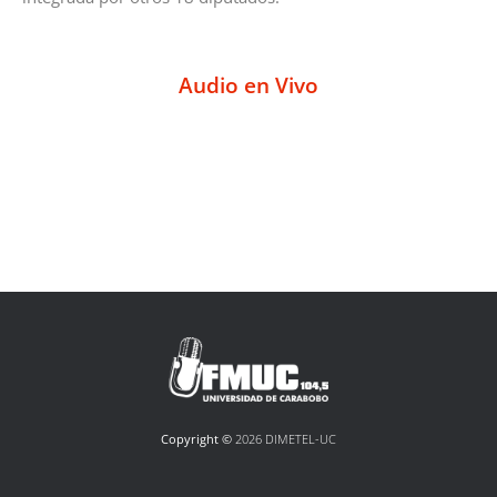
Audio en Vivo
Copyright ©
2026 DIMETEL-UC