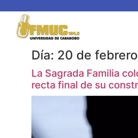
Día:
20 de febrer
La Sagrada Familia colo
recta final de su const