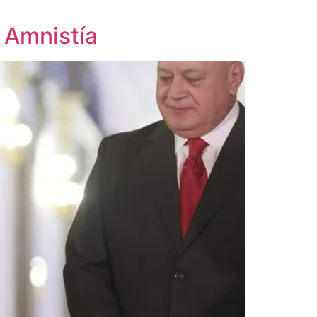
 Amnistía