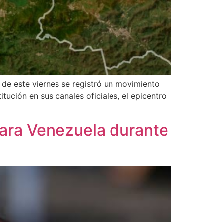
 de este viernes se registró un movimiento
tución en sus canales oficiales, el epicentro
para Venezuela durante