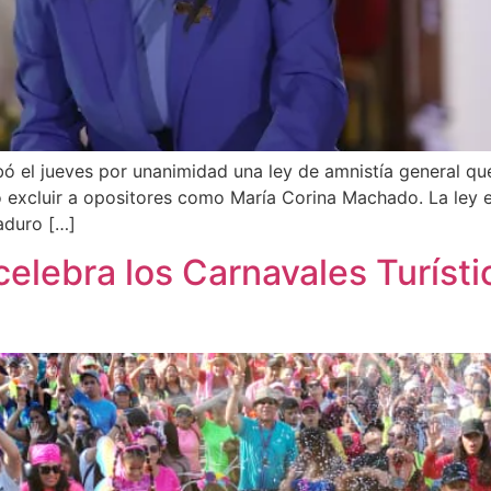
el jueves por unanimidad una ley de amnistía general que 
 excluir a opositores como María Corina Machado. La ley es
aduro […]
celebra los Carnavales Turís