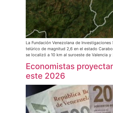
La Fundación Venezolana de Investigaciones S
telúrico de magnitud 2,6 en el estado Carabob
se localizó a 10 km al suroeste de Valencia y
Economistas proyectan
este 2026