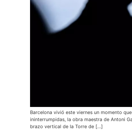
Barcelona vivió este viernes un momento que q
ininterrumpidas, la obra maestra de Antoni Gau
brazo vertical de la Torre de […]