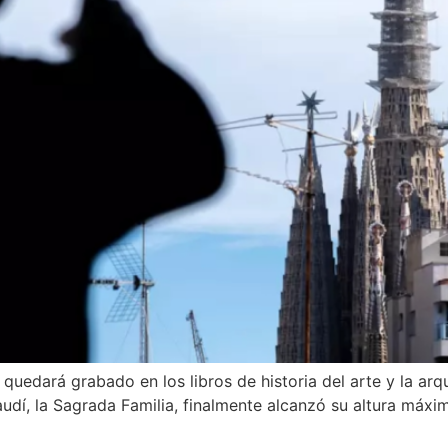
uedará grabado en los libros de historia del arte y la arqu
dí, la Sagrada Familia, finalmente alcanzó su altura máxima