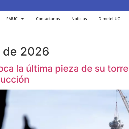
FMUC
Contáctanos
Noticias
Dimetel UC
o de 2026
ca la última pieza de su torre
rucción