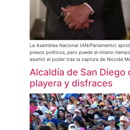
La Asamblea Nacional (AN/Parlamento) aprobó 
presos políticos, pero puede al mismo tiempo
asumió el poder tras la captura de Nicolás M
Alcaldía de San Diego 
playera y disfraces