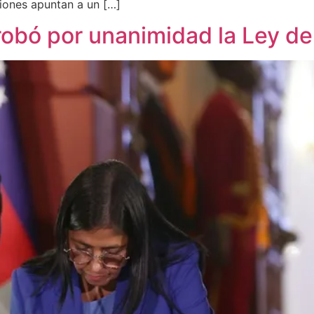
ciones apuntan a un […]
obó por unanimidad la Ley de