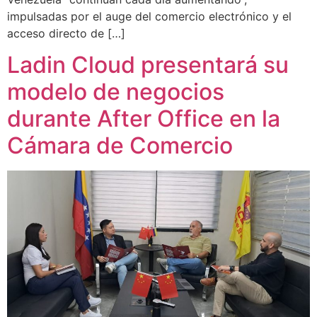
impulsadas por el auge del comercio electrónico y el
acceso directo de […]
Ladin Cloud presentará su
modelo de negocios
durante After Office en la
Cámara de Comercio