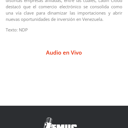
distintas empresas afiliadas, entre las cuales, Ladin Cloud
destacó que el comercio electrónico se consolida como
una vía clave para dinamizar las importaciones y abrir
nuevas oportunidades de inversión en Venezuela.
Texto: NDP
Audio en Vivo