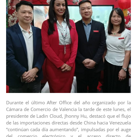
Durante el último After Office del año organizado por la
Cámara de Comercio de Valencia la tarde de este lunes, el
presidente de Ladin Cloud, Jhonny Hu, destacó que el flujo
de las importaciones directas desde China hacia Venezuela
“continúan cada día aumentando”, impulsadas por el auge
del comercio electrónico y el acceso directo de