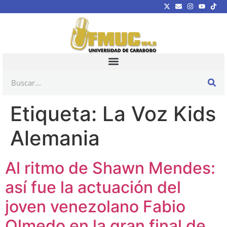
Etiqueta:
La Voz Kids
Alemania
Al ritmo de Shawn Mendes:
así fue la actuación del
joven venezolano Fabio
Olmedo en la gran final de