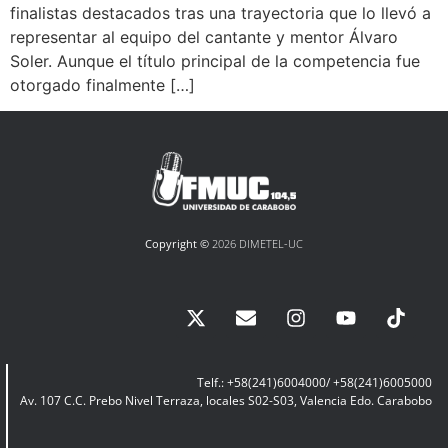
finalistas destacados tras una trayectoria que lo llevó a
representar al equipo del cantante y mentor Álvaro
Soler. Aunque el título principal de la competencia fue
otorgado finalmente […]
Copyright ©
2026 DIMETEL-UC
Telf.: +58(241)6004000/ +58(241)6005000
Av. 107 C.C. Prebo Nivel Terraza, locales S02-S03, Valencia Edo. Carabobo