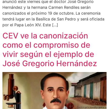
anunció este viernes que el doctor José Gregorio
Hernández y la hermana Carmen Rendiles serán
canonizados el próximo 19 de octubre. La ceremonia
tendrá lugar en la Basílica de San Pedro y será oficiada
por el Papa León XIV. Este […]
CEV ve la canonización
como el compromiso de
vivir según el ejemplo de
José Gregorio Hernández