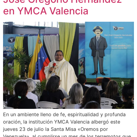
en YMCA Valencia
En un ambiente lleno de fe, espiritualidad y profunda
oración, la institución YMCA Valencia albergó este
jueves 23 de julio la Santa Misa «Oremos por
Venezuela», al cumplirse un mes de los terremotos que