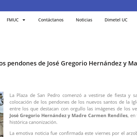
FMUC
Contáctanos
Noticias
Dimetel UC
 los pendones de José Gregorio Hernández y M
La Plaza de San Pedro comenzó a vestirse de fiesta y sa
colocación de los pendones de los nuevos santos de la Igle
entre los que destacan con orgullo las imágenes de los 
José Gregorio Hernández y Madre Carmen Rendiles
, en
histórica canonización.
La emotiva noticia fue confirmada este viernes por el arzo