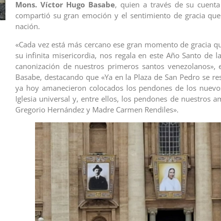
Mons. Víctor Hugo Basabe
, quien a través de su cuent
compartió su gran emoción y el sentimiento de gracia qu
nación.
«Cada vez está más cercano ese gran momento de gracia qu
su infinita misericordia, nos regala en este Año Santo de l
canonización de nuestros primeros santos venezolanos», 
Basabe, destacando que «Ya en la Plaza de San Pedro se res
ya hoy amanecieron colocados los pendones de los nuevos
Iglesia universal y, entre ellos, los pendones de nuestros 
Gregorio Hernández y Madre Carmen Rendiles».