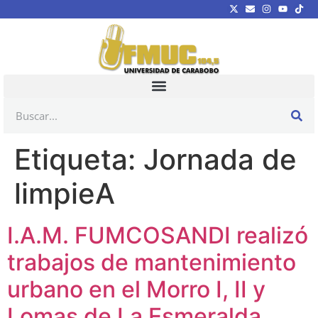
Etiqueta:
Jornada de
limpieA
I.A.M. FUMCOSANDI realizó
trabajos de mantenimiento
urbano en el Morro I, II y
Lomas de La Esmeralda