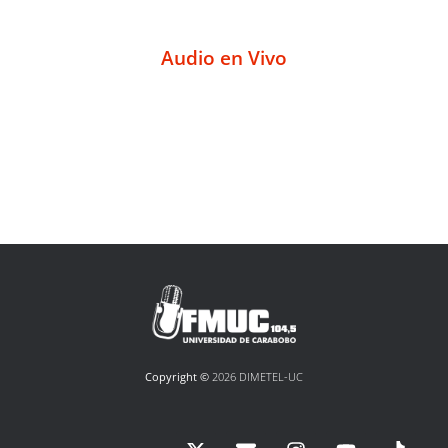
Audio en Vivo
Copyright ©
2026 DIMETEL-UC