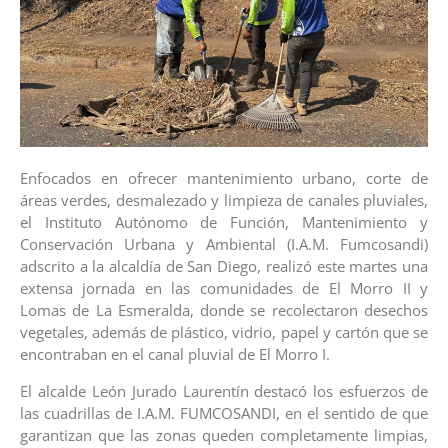
Enfocados en ofrecer mantenimiento urbano, corte de
áreas verdes, desmalezado y limpieza de canales pluviales,
el Instituto Autónomo de Función, Mantenimiento y
Conservación Urbana y Ambiental (I.A.M. Fumcosandi)
adscrito a la alcaldía de San Diego, realizó este martes una
extensa jornada en las comunidades de El Morro II y
Lomas de La Esmeralda, donde se recolectaron desechos
vegetales, además de plástico, vidrio, papel y cartón que se
encontraban en el canal pluvial de El Morro I.
El alcalde León Jurado Laurentín destacó los esfuerzos de
las cuadrillas de I.A.M. FUMCOSANDI, en el sentido de que
garantizan que las zonas queden completamente limpias,