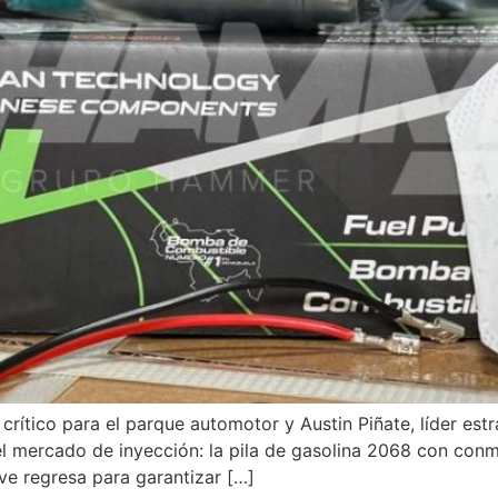
 crítico para el parque automotor y Austin Piñate, líder es
n el mercado de inyección: la pila de gasolina 2068 con co
ve regresa para garantizar […]