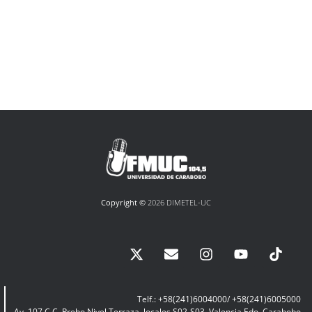
Copyright ©
2026 DIMETEL-UC
Telf.: +58(241)6004000/ +58(241)6005000
Av. 107 C.C. Prebo Nivel Terraza, locales S02-S03, Valencia Edo. Carabobo