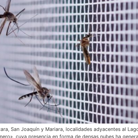
ra, San Joaquín y Mariara, localidades adyacentes al Lago
nero», cuya presencia en forma de densas nubes ha generad