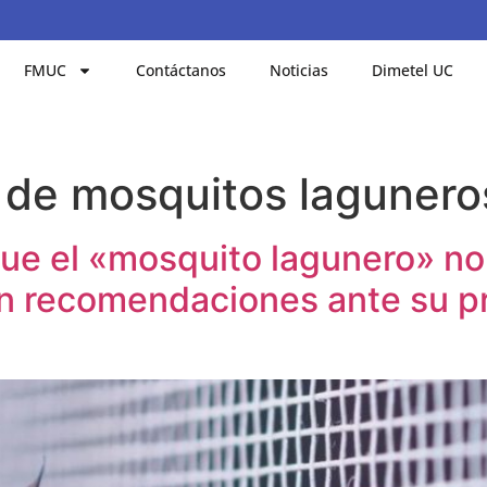
FMUC
Contáctanos
Noticias
Dimetel UC
n de mosquitos laguner
que el «mosquito lagunero» no
 recomendaciones ante su pro