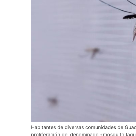
Habitantes de diversas comunidades de Guaca
proliferación del denominado «mosquito lagu