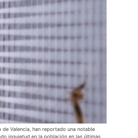
 de Valencia, han reportado una notable
o inquietud en la población en las últimas