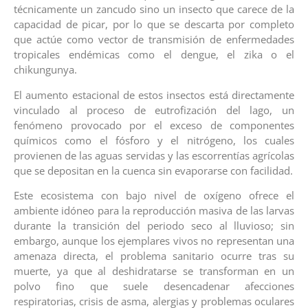
técnicamente un zancudo sino un insecto que carece de la
capacidad de picar, por lo que se descarta por completo
que actúe como vector de transmisión de enfermedades
tropicales endémicas como el dengue, el zika o el
chikungunya.
El aumento estacional de estos insectos está directamente
vinculado al proceso de eutrofización del lago, un
fenómeno provocado por el exceso de componentes
químicos como el fósforo y el nitrógeno, los cuales
provienen de las aguas servidas y las escorrentías agrícolas
que se depositan en la cuenca sin evaporarse con facilidad.
Este ecosistema con bajo nivel de oxígeno ofrece el
ambiente idóneo para la reproducción masiva de las larvas
durante la transición del periodo seco al lluvioso; sin
embargo, aunque los ejemplares vivos no representan una
amenaza directa, el problema sanitario ocurre tras su
muerte, ya que al deshidratarse se transforman en un
polvo fino que suele desencadenar afecciones
respiratorias, crisis de asma, alergias y problemas oculares