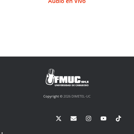
Audio en Vivo
Copyright ©
2026 DIMETEL-UC