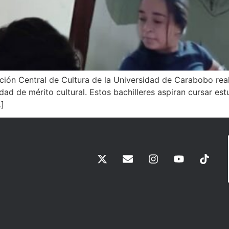
cción Central de Cultura de la Universidad de Carabobo rea
idad de mérito cultural. Estos bachilleres aspiran cursar est
…]