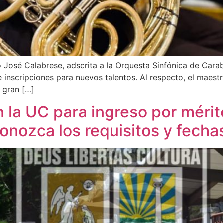
José Calabrese, adscrita a la Orquesta Sinfónica de Carab
 inscripciones para nuevos talentos. Al respecto, el maest
 gran […]
en la UC para ingreso por méri
Conozca los requisitos y fecha