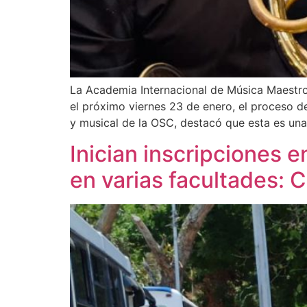
La Academia Internacional de Música Maestro 
el próximo viernes 23 de enero, el proceso de
y musical de la OSC, destacó que esta es una
Inician inscripciones 
en varias facultades: 