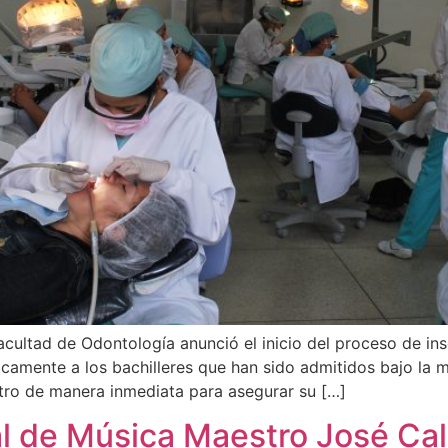
Facultad de Odontología anunció el inicio del proceso de i
ficamente a los bachilleres que han sido admitidos bajo la 
tro de manera inmediata para asegurar su […]
l de Música Maestro José Cal