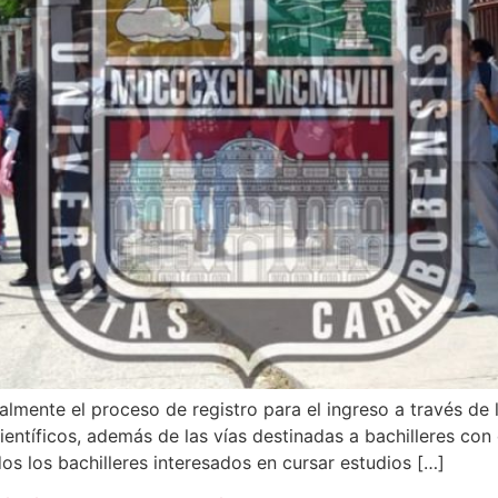
lmente el proceso de registro para el ingreso a través de
científicos, además de las vías destinadas a bachilleres co
dos los bachilleres interesados en cursar estudios […]