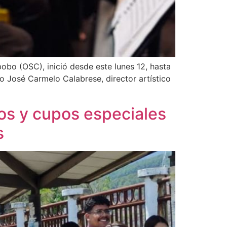
obo (OSC), inició desde este lunes 12, hasta
ro José Carmelo Calabrese, director artístico
tos y cupos especiales
s