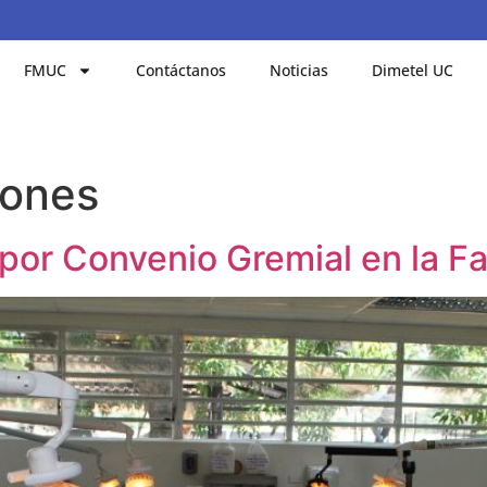
FMUC
Contáctanos
Noticias
Dimetel UC
iones
 por Convenio Gremial en la F