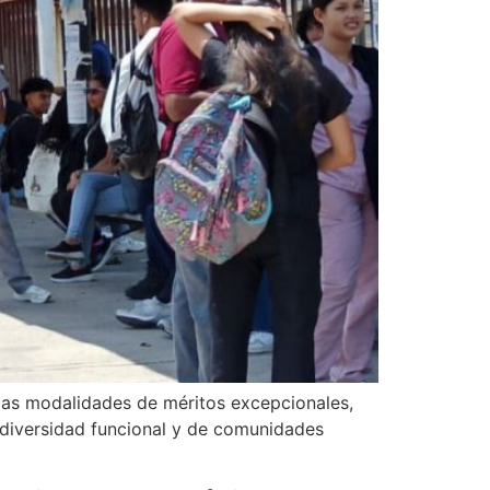
 las modalidades de méritos excepcionales,
n diversidad funcional y de comunidades