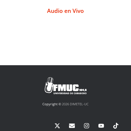
Audio en Vivo
Copyright ©
2026 DIMETEL-UC