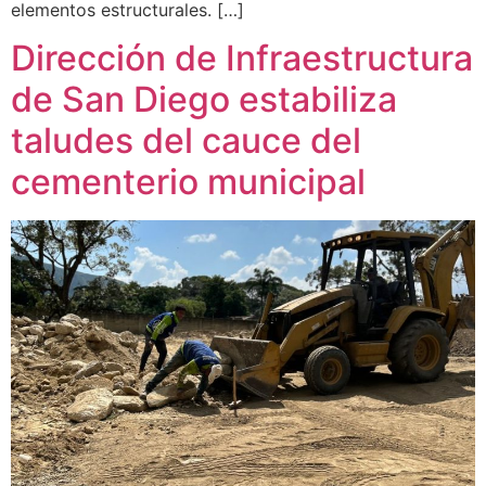
elementos estructurales. […]
Dirección de Infraestructura
de San Diego estabiliza
taludes del cauce del
cementerio municipal