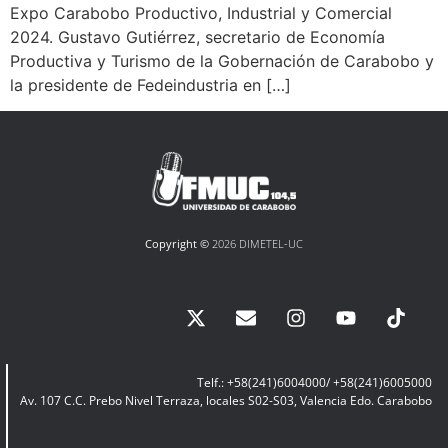
Expo Carabobo Productivo, Industrial y Comercial
2024. Gustavo Gutiérrez, secretario de Economía
Productiva y Turismo de la Gobernación de Carabobo y
la presidente de Fedeindustria en […]
Copyright ©
2026 DIMETEL-UC
Telf.: +58(241)6004000/ +58(241)6005000
Av. 107 C.C. Prebo Nivel Terraza, locales S02-S03, Valencia Edo. Carabobo