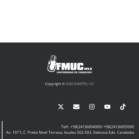
Copyright ©
2026 DIMETEL-UC
Telf.: +58(241)6004000/ +58(241)6005000
Av. 107 C.C. Prebo Nivel Terraza, locales S02-S03, Valencia Edo. Carabobo