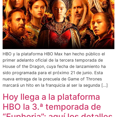
HBO y la plataforma HBO Max han hecho público el
primer adelanto oficial de la tercera temporada de
House of the Dragon, cuya fecha de lanzamiento ha
sido programada para el próximo 21 de junio. Esta
nueva entrega de la precuela de Game of Thrones
marcará un hito en la franquicia al ser la segunda […]
Hoy llega a la plataforma
HBO la 3.ª temporada de
“Euphoria”: aquí los detalles