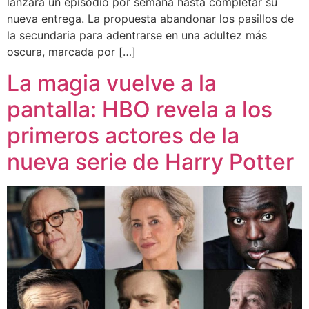
lanzará un episodio por semana hasta completar su
nueva entrega. La propuesta abandonar los pasillos de
la secundaria para adentrarse en una adultez más
oscura, marcada por […]
La magia vuelve a la
pantalla: HBO revela a los
primeros actores de la
nueva serie de Harry Potter