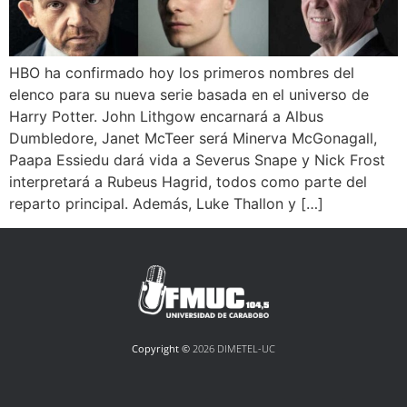
HBO ha confirmado hoy los primeros nombres del
elenco para su nueva serie basada en el universo de
Harry Potter. John Lithgow encarnará a Albus
Dumbledore, Janet McTeer será Minerva McGonagall,
Paapa Essiedu dará vida a Severus Snape y Nick Frost
interpretará a Rubeus Hagrid, todos como parte del
reparto principal. Además, Luke Thallon y […]
Copyright ©
2026 DIMETEL-UC