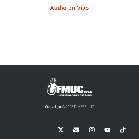
Audio en Vivo
Copyright ©
2026 DIMETEL-UC