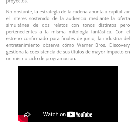
proyectos.
No obstante, la estrategia de la cadena apunta a capitalizar
el interés sostenido de la audiencia mediante la oferta
simultánea de dos relatos con tonos distintos pero
pertenecientes a la misma mitología fantástica. Con el
estreno confirmado para finales de junio, la industria del
entretenimiento observa cómo Warner Bros. Discovery
gestiona la coexistencia de sus títulos de mayor impacto en
un mismo ciclo de programación.