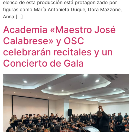
elenco de esta producción está protagonizado por
figuras como María Antonieta Duque, Dora Mazzone,
Anna […]
Academia «Maestro José
Calabrese» y OSC
celebrarán recitales y un
Concierto de Gala