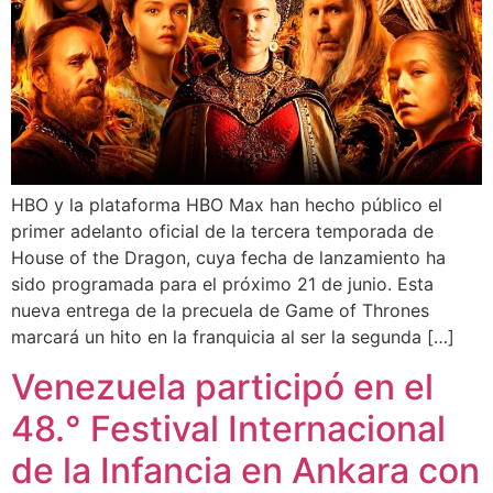
HBO y la plataforma HBO Max han hecho público el
primer adelanto oficial de la tercera temporada de
House of the Dragon, cuya fecha de lanzamiento ha
sido programada para el próximo 21 de junio. Esta
nueva entrega de la precuela de Game of Thrones
marcará un hito en la franquicia al ser la segunda […]
Venezuela participó en el
48.° Festival Internacional
de la Infancia en Ankara con