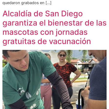
quedaron grabados en […]
Alcaldía de San Diego
garantiza el bienestar de las
mascotas con jornadas
gratuitas de vacunación