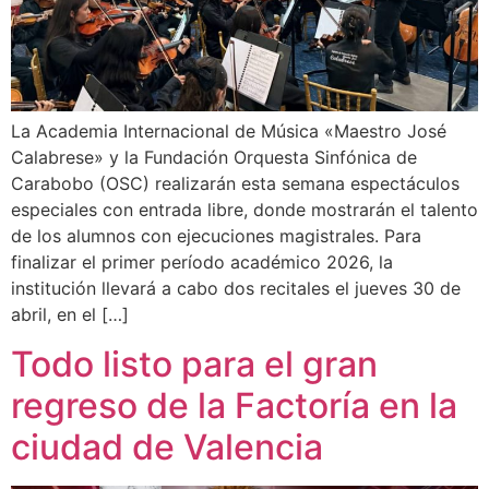
La Academia Internacional de Música «Maestro José
Calabrese» y la Fundación Orquesta Sinfónica de
Carabobo (OSC) realizarán esta semana espectáculos
especiales con entrada libre, donde mostrarán el talento
de los alumnos con ejecuciones magistrales. Para
finalizar el primer período académico 2026, la
institución llevará a cabo dos recitales el jueves 30 de
abril, en el […]
Todo listo para el gran
regreso de la Factoría en la
ciudad de Valencia