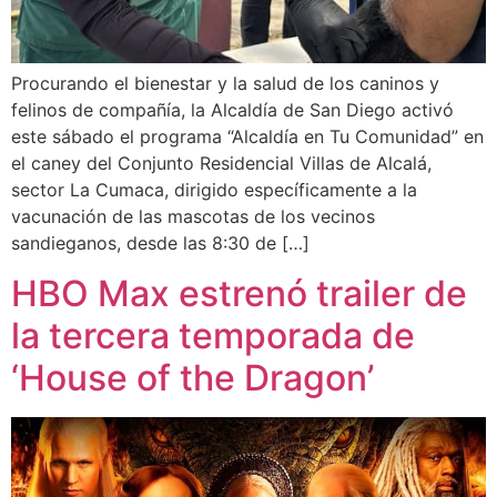
Procurando el bienestar y la salud de los caninos y
felinos de compañía, la Alcaldía de San Diego activó
este sábado el programa “Alcaldía en Tu Comunidad” en
el caney del Conjunto Residencial Villas de Alcalá,
sector La Cumaca, dirigido específicamente a la
vacunación de las mascotas de los vecinos
sandieganos, desde las 8:30 de […]
HBO Max estrenó trailer de
la tercera temporada de
‘House of the Dragon’