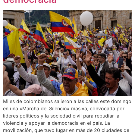
Miles de colombianos salieron a las calles este domingo
en una «Marcha del Silencio» masiva, convocada por
líderes políticos y la sociedad civil para repudiar la
violencia y apoyar la democracia en el país. La
movilización, que tuvo lugar en más de 20 ciudades de