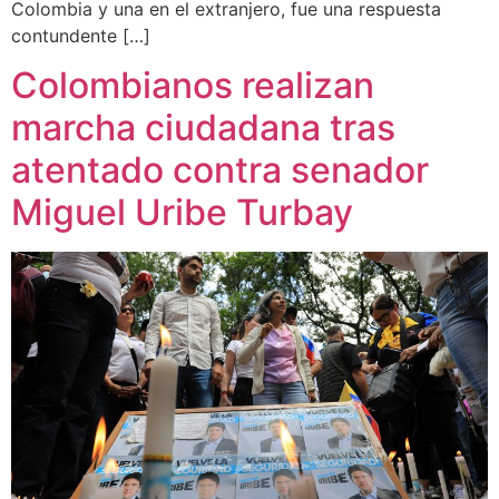
Colombia y una en el extranjero, fue una respuesta
contundente […]
Colombianos realizan
marcha ciudadana tras
atentado contra senador
Miguel Uribe Turbay